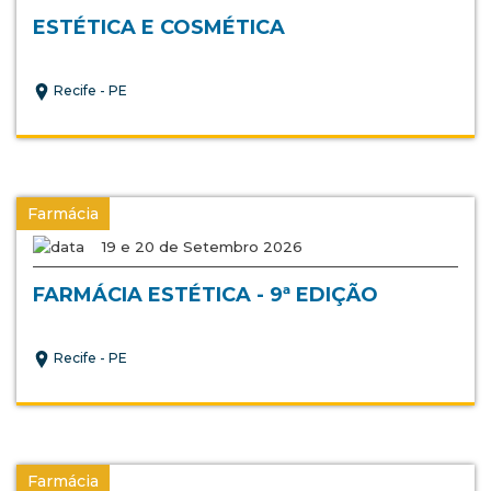
ESTÉTICA E COSMÉTICA
Recife - PE
Farmácia
19 e 20 de Setembro 2026
FARMÁCIA ESTÉTICA - 9ª EDIÇÃO
Recife - PE
Farmácia