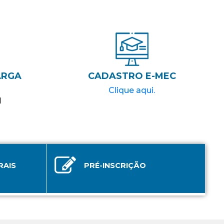
ARGA
CADASTRO E-MEC
Clique aqui.
l
RAIS
PRÉ-INSCRIÇÃO