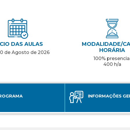
ÍCIO DAS AULAS
MODALIDADE/C
HORÁRIA
30 de Agosto de 2026
100% presencia
400 h/a
ROGRAMA
INFORMAÇÕES GE