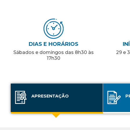
DIAS E HORÁRIOS
IN
Sábados e domingos das 8h30 às
29 e 
17h30
APRESENTAÇÃO
P