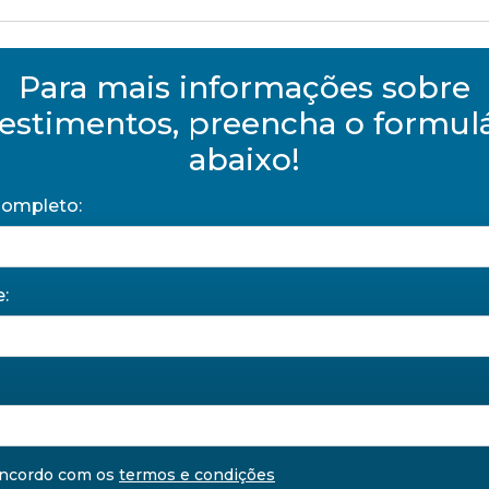
Para mais informações sobre
estimentos, preencha o formul
abaixo!
ompleto:
:
oncordo com os
termos e condições