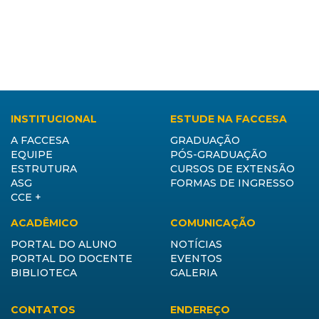
INSTITUCIONAL
ESTUDE NA FACCESA
A FACCESA
GRADUAÇÃO
EQUIPE
PÓS-GRADUAÇÃO
ESTRUTURA
CURSOS DE EXTENSÃO
ASG
FORMAS DE INGRESSO
CCE +
ACADÊMICO
COMUNICAÇÃO
PORTAL DO ALUNO
NOTÍCIAS
PORTAL DO DOCENTE
EVENTOS
BIBLIOTECA
GALERIA
CONTATOS
ENDEREÇO