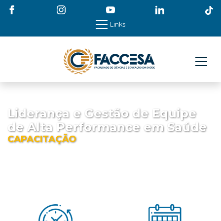
Links
Liderança e Gestão de Equipe
de Alta Performance em Saúde
CAPACITAÇÃO