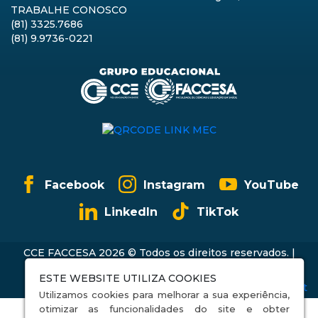
TRABALHE CONOSCO
(81) 3325.7686
(81) 9.9736-0221
Facebook
Instagram
YouTube
LinkedIn
TikTok
CCE FACCESA 2026 © Todos os direitos reservados. |
Política de Privacidade
ESTE WEBSITE UTILIZA COOKIES
Utilizamos cookies para melhorar a sua experiência,
otimizar as funcionalidades do site e obter