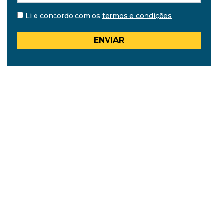
Li e concordo com os
termos e condições
ENVIAR