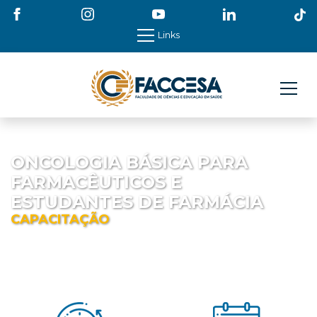
Links
ONCOLOGIA BÁSICA PARA
FARMACÊUTICOS E
ESTUDANTES DE FARMÁCIA
CAPACITAÇÃO