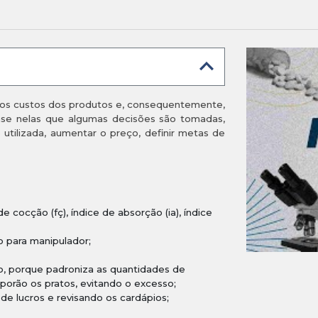
 dos custos dos produtos e, consequentemente,
ase nelas que algumas decisões são tomadas,
utilizada, aumentar o preço, definir metas de
de cocção (fç), índice de absorção (ia), índice
 para manipulador;
io, porque padroniza as quantidades de
porão os pratos, evitando o excesso;
e lucros e revisando os cardápios;