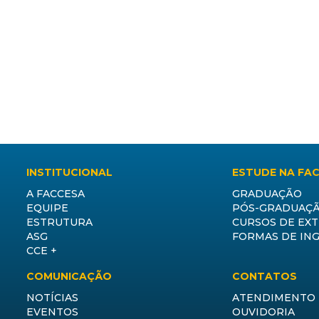
INSTITUCIONAL
ESTUDE NA FA
A FACCESA
GRADUAÇÃO
EQUIPE
PÓS-GRADUAÇ
ESTRUTURA
CURSOS DE EX
ASG
FORMAS DE IN
CCE +
COMUNICAÇÃO
CONTATOS
NOTÍCIAS
ATENDIMENTO
EVENTOS
OUVIDORIA