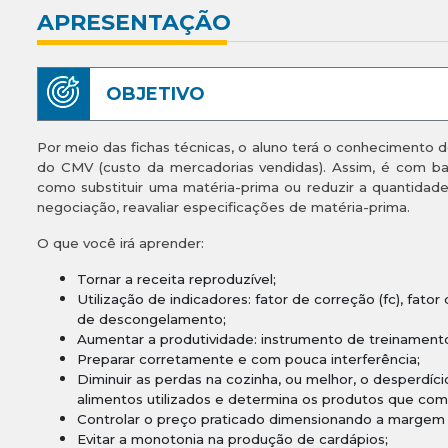
APRESENTAÇÃO
OBJETIVO
Por meio das fichas técnicas, o aluno terá o conhecimento
do CMV (custo da mercadorias vendidas). Assim, é com b
como substituir uma matéria-prima ou reduzir a quantidade 
negociação, reavaliar especificações de matéria-prima.
O que você irá aprender:
Tornar a receita reproduzível;
Utilização de indicadores: fator de correção (fc), fator 
de descongelamento;
Aumentar a produtividade: instrumento de treinamento
Preparar corretamente e com pouca interferência;
Diminuir as perdas na cozinha, ou melhor, o desperdíc
alimentos utilizados e determina os produtos que com
Controlar o preço praticado dimensionando a margem d
Evitar a monotonia na produção de cardápios;