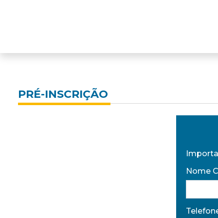
PRÉ-INSCRIÇÃO
Importa
Nome C
Telefone