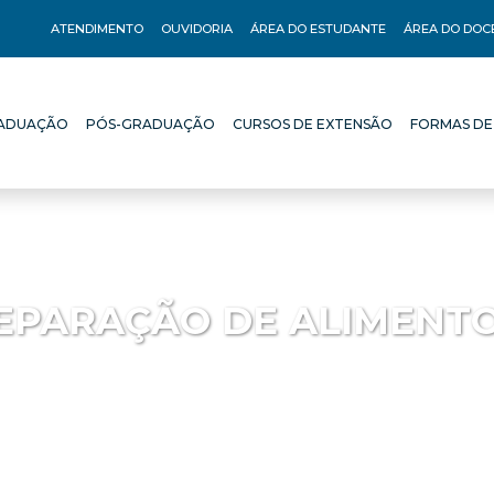
ATENDIMENTO
OUVIDORIA
ÁREA DO ESTUDANTE
ÁREA DO DOC
ADUAÇÃO
PÓS-GRADUAÇÃO
CURSOS DE EXTENSÃO
FORMAS DE
ADUAÇÃO
PÓS-GRADUAÇÃO
CURSOS DE EXTENSÃO
FORMAS DE
REPARAÇÃO DE ALIMENT