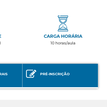
E
CARGA HORÁRIA
l
10 horas/aula
RAIS
PRÉ-INSCRIÇÃO