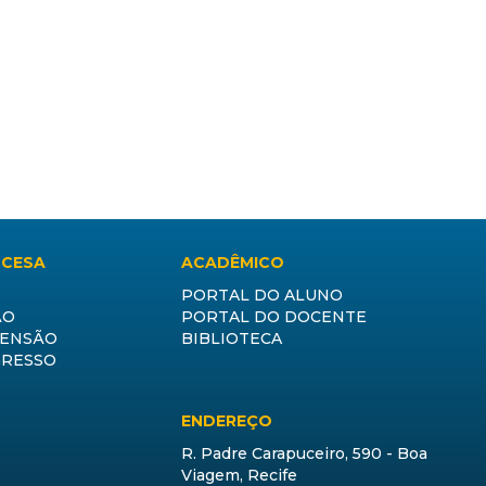
CCESA
ACADÊMICO
PORTAL DO ALUNO
ÃO
PORTAL DO DOCENTE
TENSÃO
BIBLIOTECA
GRESSO
ENDEREÇO
R. Padre Carapuceiro, 590 - Boa
Viagem, Recife