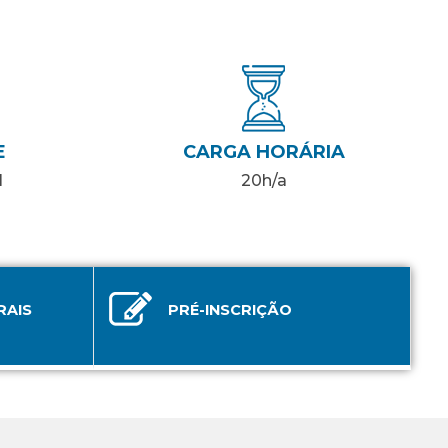
E
CARGA HORÁRIA
l
20h/a
RAIS
PRÉ-INSCRIÇÃO