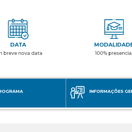
DATA
MODALIDAD
 breve nova data
100% presencia
ROGRAMA
INFORMAÇÕES GE