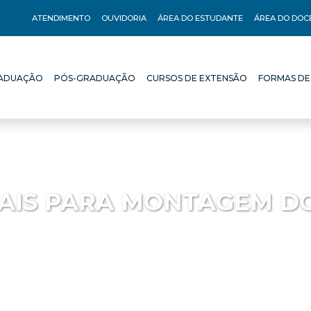
ATENDIMENTO
OUVIDORIA
ÁREA DO ESTUDANTE
ÁREA DO DOC
ADUAÇÃO
PÓS-GRADUAÇÃO
CURSOS DE EXTENSÃO
FORMAS DE
ADUAÇÃO
PÓS-GRADUAÇÃO
CURSOS DE EXTENSÃO
FORMAS DE
AIS PARA MONTAGEM D