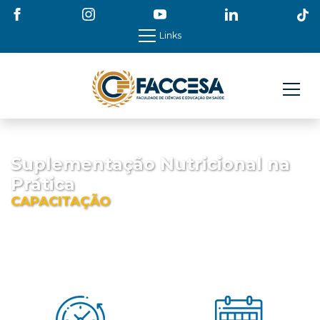
Links
Suplementação Nutricional na
Prática
CAPACITAÇÃO