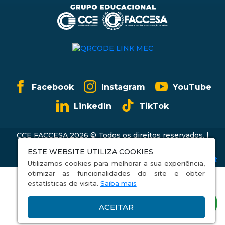
Facebook
Instagram
YouTube
LinkedIn
TikTok
CCE FACCESA 2026 © Todos os direitos reservados. |
Política de Privacidade
ESTE WEBSITE UTILIZA COOKIES
Utilizamos cookies para melhorar a sua experiência,
otimizar as funcionalidades do site e obter
estatísticas de visita.
Saiba mais
ACEITAR