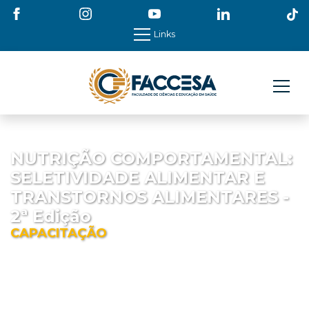
Links
NUTRIÇÃO COMPORTAMENTAL:
SELETIVIDADE ALIMENTAR E
TRANSTORNOS ALIMENTARES -
2ª Edição
CAPACITAÇÃO