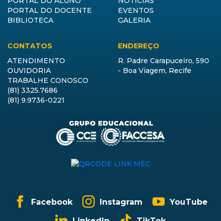
PORTAL DO ALUNO
NOTÍCIAS
PORTAL DO DOCENTE
EVENTOS
BIBLIOTECA
GALERIA
CONTATOS
ENDEREÇO
ATENDIMENTO
R. Padre Carapuceiro, 590
OUVIDORIA
- Boa Viagem, Recife
TRABALHE CONOSCO
(81) 3325.7686
(81) 9.9736-0221
Facebook
Instagram
YouTube
LinkedIn
TikTok