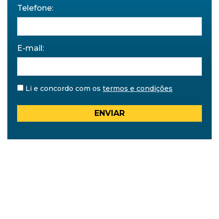
Telefone:
E-mail:
Li e concordo com os
termos e condições
ENVIAR