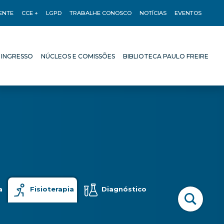
ENTE
CCE +
LGPD
TRABALHE CONOSCO
NOTÍCIAS
EVENTOS
 INGRESSO
NÚCLEOS E COMISSÕES
BIBLIOTECA PAULO FREIRE
 INGRESSO
NÚCLEOS E COMISSÕES
BIBLIOTECA PAULO FREIRE
a
Fisioterapia
Diagnóstico