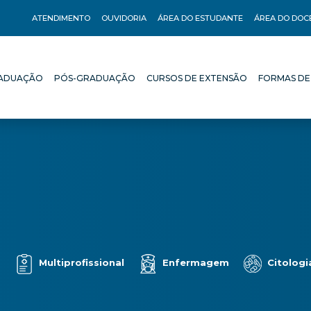
ATENDIMENTO
OUVIDORIA
ÁREA DO ESTUDANTE
ÁREA DO DOC
ADUAÇÃO
PÓS-GRADUAÇÃO
CURSOS DE EXTENSÃO
FORMAS DE
ADUAÇÃO
PÓS-GRADUAÇÃO
CURSOS DE EXTENSÃO
FORMAS DE
o
Multiprofissional
Enfermagem
Citologi