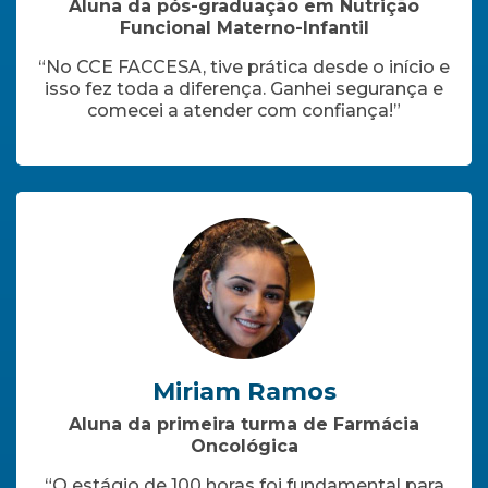
Aluna da pós-graduação em Nutrição
Funcional Materno-Infantil
“No CCE FACCESA, tive prática desde o início e
isso fez toda a diferença. Ganhei segurança e
comecei a atender com confiança!”
Miriam Ramos
Aluna da primeira turma de Farmácia
Oncológica
“O estágio de 100 horas foi fundamental para