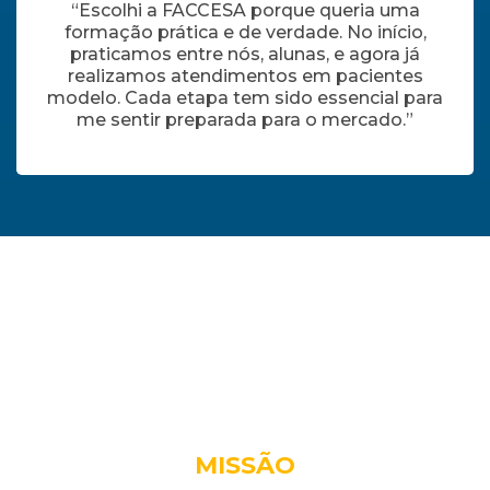
“Escolhi a FACCESA porque queria uma
formação prática e de verdade. No início,
praticamos entre nós, alunas, e agora já
realizamos atendimentos em pacientes
modelo. Cada etapa tem sido essencial para
me sentir preparada para o mercado.”
Por que estudar no Grupo
Educacional
CCE FACCESA
MISSÃO