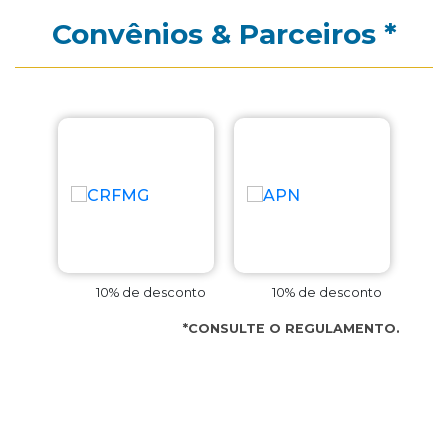
Convênios & Parceiros *
conto
10% de desconto
10% de desconto
*CONSULTE O REGULAMENTO.