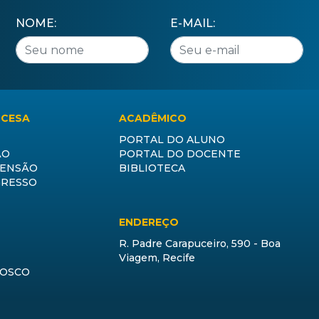
NOME:
E-MAIL:
CCESA
ACADÊMICO
PORTAL DO ALUNO
ÃO
PORTAL DO DOCENTE
TENSÃO
BIBLIOTECA
GRESSO
ENDEREÇO
R. Padre Carapuceiro, 590 - Boa
Viagem, Recife
NOSCO