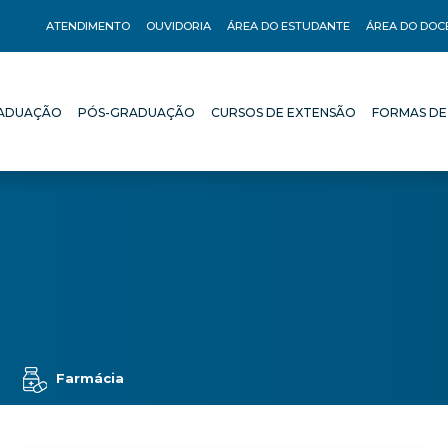
ATENDIMENTO
OUVIDORIA
ÁREA DO ESTUDANTE
ÁREA DO DOC
ADUAÇÃO
PÓS-GRADUAÇÃO
CURSOS DE EXTENSÃO
FORMAS DE
ADUAÇÃO
PÓS-GRADUAÇÃO
CURSOS DE EXTENSÃO
FORMAS DE
o
Farmácia