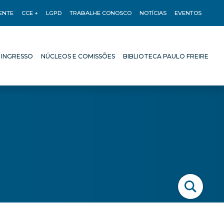
ENTE
CCE +
LGPD
TRABALHE CONOSCO
NOTÍCIAS
EVENTOS
 INGRESSO
NÚCLEOS E COMISSÕES
BIBLIOTECA PAULO FREIRE
 INGRESSO
NÚCLEOS E COMISSÕES
BIBLIOTECA PAULO FREIRE