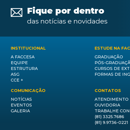
Fique por dentro
das notícias e novidades
INSTITUCIONAL
ESTUDE NA FA
A FACCESA
GRADUAÇÃO
EQUIPE
PÓS-GRADUAÇ
ESTRUTURA
CURSOS DE EX
ASG
FORMAS DE IN
CCE +
COMUNICAÇÃO
CONTATOS
NOTÍCIAS
ATENDIMENTO
EVENTOS
OUVIDORIA
GALERIA
TRABALHE CO
(81) 3325.7686
(81) 9.9736-0221