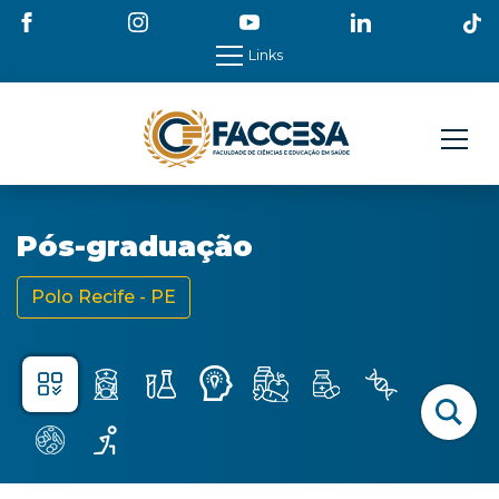
Links
Pós-graduação
Polo Recife - PE