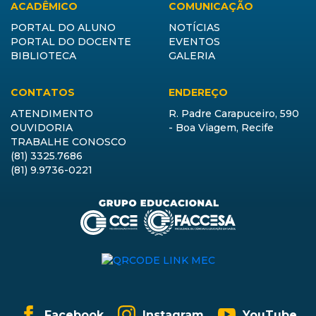
ACADÊMICO
COMUNICAÇÃO
PORTAL DO ALUNO
NOTÍCIAS
PORTAL DO DOCENTE
EVENTOS
BIBLIOTECA
GALERIA
CONTATOS
ENDEREÇO
ATENDIMENTO
R. Padre Carapuceiro, 590
OUVIDORIA
- Boa Viagem, Recife
TRABALHE CONOSCO
(81) 3325.7686
(81) 9.9736-0221
Facebook
Instagram
YouTube