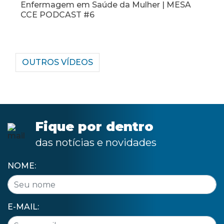
 | MESA
pais na alimentação da primeira infância |
MESA CCE PODCAST #5
OUTROS VÍDEOS
Fique por dentro
das notícias e novidades
NOME:
E-MAIL: