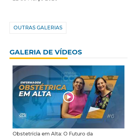
em Serviços de Alimentação - 7ª Edição
OUTRAS GALERIAS
GALERIA DE VÍDEOS
Nutrição Infantil sem erros: como orientar