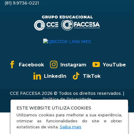
(81) 9.9736-0221
Facebook
Instagram
YouTube
LinkedIn
TikTok
CCE FACCESA 2026 © Todos os direitos reservados. |
Política de Privacidade
ESTE WEBSITE UTILIZA COOKIES
Utilizamos cookies para melhorar a sua experiência,
otimizar as funcionalidades do site e obter
estatísticas de visita.
Saiba mais