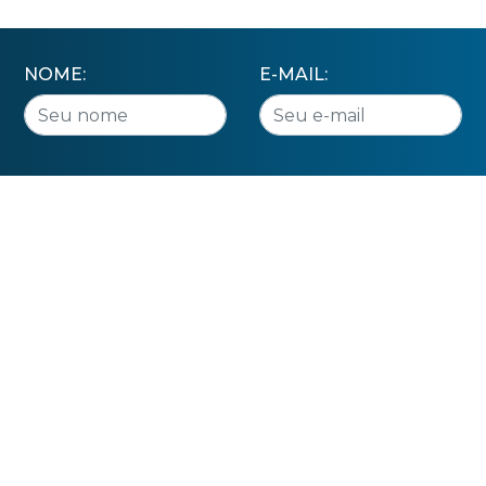
NOME:
E-MAIL: