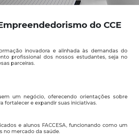
e Empreendedorismo do CCE
rmação inovadora e alinhada às demandas do
nto profissional dos nossos estudantes, seja no
as parceiras.
uem um negócio, oferecendo orientações sobre
 fortalecer e expandir suas iniciativas.
ificados e alunos FACCESA, funcionando como um
as no mercado da saúde.