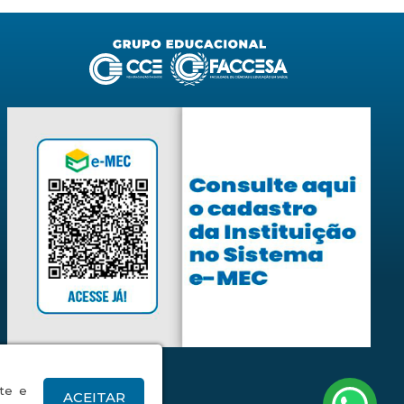
ite e
TikTok
ACEITAR