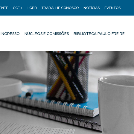
ENTE
CCE +
LGPD
TRABALHE CONOSCO
NOTÍCIAS
EVENTOS
 INGRESSO
NÚCLEOS E COMISSÕES
BIBLIOTECA PAULO FREIRE
 INGRESSO
NÚCLEOS E COMISSÕES
BIBLIOTECA PAULO FREIRE