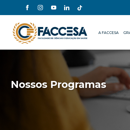
A FACCESA
GR
A FACCESA
GR
Nossos Programas