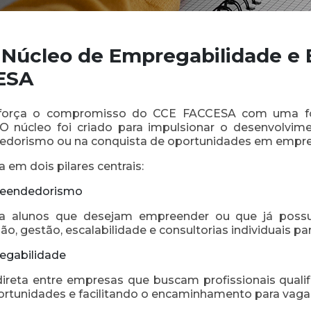
 Núcleo de Empregabilidade 
ESA
força o compromisso do CCE FACCESA com uma fo
O núcleo foi criado para impulsionar o desenvolvime
dorismo ou na conquista de oportunidades em empres
 em dois pilares centrais:
eendedorismo
a alunos que desejam empreender ou que já poss
ão, gestão, escalabilidade e consultorias individuais para
egabilidade
ireta entre empresas que buscam profissionais qual
ortunidades e facilitando o encaminhamento para vag