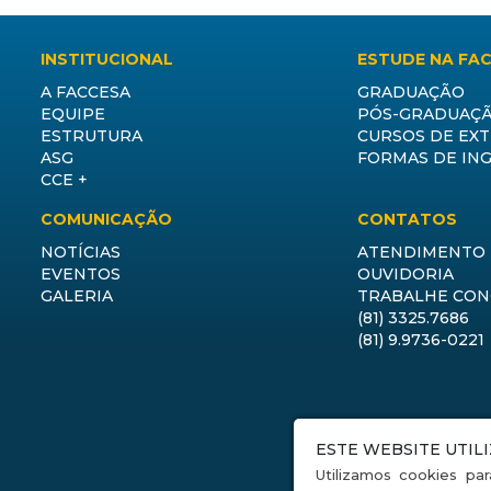
INSTITUCIONAL
ESTUDE NA FA
A FACCESA
GRADUAÇÃO
EQUIPE
PÓS-GRADUAÇ
ESTRUTURA
CURSOS DE EX
ASG
FORMAS DE IN
CCE +
COMUNICAÇÃO
CONTATOS
NOTÍCIAS
ATENDIMENTO
EVENTOS
OUVIDORIA
GALERIA
TRABALHE CO
(81) 3325.7686
(81) 9.9736-0221
ESTE WEBSITE UTIL
Utilizamos cookies par
Faceb