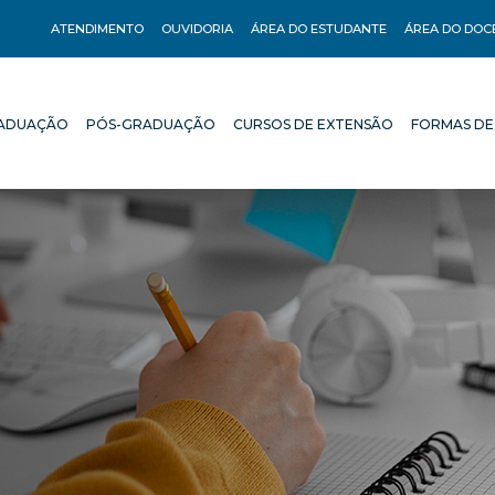
ATENDIMENTO
OUVIDORIA
ÁREA DO ESTUDANTE
ÁREA DO DOC
ADUAÇÃO
PÓS-GRADUAÇÃO
CURSOS DE EXTENSÃO
FORMAS DE
ADUAÇÃO
PÓS-GRADUAÇÃO
CURSOS DE EXTENSÃO
FORMAS DE