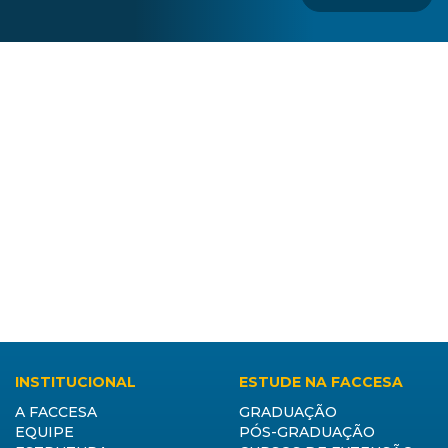
INSTITUCIONAL
ESTUDE NA FACCESA
A FACCESA
GRADUAÇÃO
EQUIPE
PÓS-GRADUAÇÃO