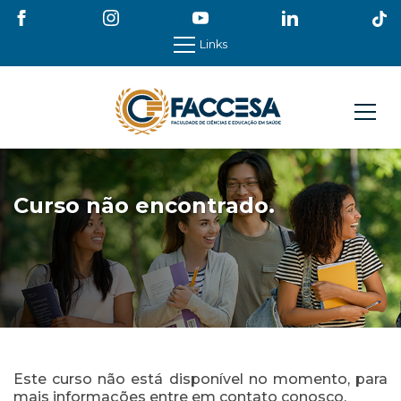
Links
Curso não encontrado.
Este curso não está disponível no momento, para
mais informações entre em contato conosco.