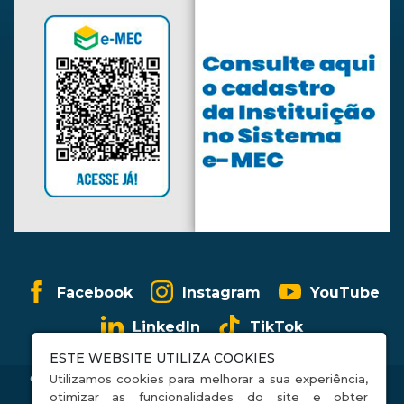
Facebook
Instagram
YouTube
LinkedIn
TikTok
ESTE WEBSITE UTILIZA COOKIES
CCE FACCESA 2026 © Todos os direitos reservados. |
Utilizamos cookies para melhorar a sua experiência,
Política de Privacidade
otimizar as funcionalidades do site e obter