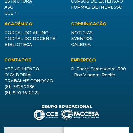
ESTRUTURA
CURSOS DE EXTENSÃO
ASG
FORMAS DE INGRESSO
CCE +
ACADÊMICO
COMUNICAÇÃO
PORTAL DO ALUNO
NOTÍCIAS
PORTAL DO DOCENTE
EVENTOS
BIBLIOTECA
GALERIA
CONTATOS
ENDEREÇO
ATENDIMENTO
R. Padre Carapuceiro, 590
OUVIDORIA
- Boa Viagem, Recife
TRABALHE CONOSCO
(81) 3325.7686
(81) 9.9736-0221